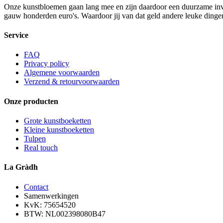
Onze kunstbloemen gaan lang mee en zijn daardoor een duurzame invest
gauw honderden euro's. Waardoor jij van dat geld andere leuke dinge
Service
FAQ
Privacy policy
Algemene voorwaarden
Verzend & retourvoorwaarden
Onze producten
Grote kunstboeketten
Kleine kunstboeketten
Tulpen
Real touch
La Gràdh
Contact
Samenwerkingen
KvK: 75654520
BTW: NL002398080B47