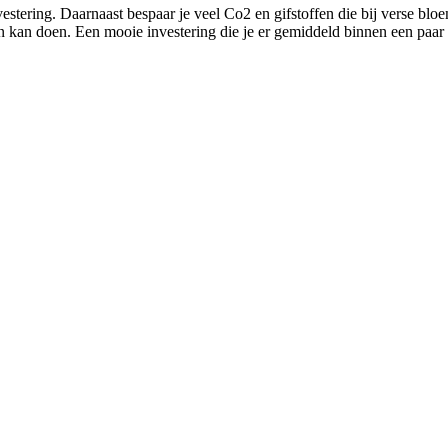
ering. Daarnaast bespaar je veel Co2 en gifstoffen die bij verse bloe
n kan doen. Een mooie investering die je er gemiddeld binnen een paar 