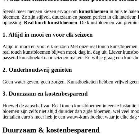
Steeds meer mensen kiezen ervoor om
kunstbloemen
in huis te halen
bloemen. Ze zijn stijlvol, duurzaam en passen perfect in elk interieur. E
oplossing!
Real touch kunstbloemen
. De kunstbloemen van premium k
1. Altijd in mooi en voor elk seizoen
Altijd in mooi en voor elk seizoen Met onze real touch kunstbloemen
real touch kunstbloemen blijven mooi, dag in, dag uit. Liever kunstbo
passend kunstboeket naar seizoen maken. En wil je graag een kunstbo
2. Onderhoudsvrij genieten
Geen water geven, geen zorgen. Kunstboeketten hebben vrijwel geen o
3. Duurzaam en kostenbesparend
Hoewel de aanschaf van Real touch kunstbloemen in eerste instantie ie
bloemen zijn zelfs niet altijd duurder dan zijde bloemen, wel veel moo
tientallen euro’s meer heb je een wauw-kunstboeket waar je elke dag 
Duurzaam & kostenbesparend