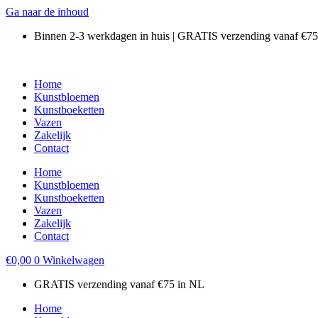
Ga naar de inhoud
Binnen 2-3 werkdagen in huis | GRATIS verzending vanaf €7
Home
Kunstbloemen
Kunstboeketten
Vazen
Zakelijk
Contact
Home
Kunstbloemen
Kunstboeketten
Vazen
Zakelijk
Contact
€
0,00
0
Winkelwagen
GRATIS verzending vanaf €75 in NL
Home