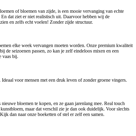
bloemen of bloemen van zijde, is een mooie vervanging van echte
. En dat ziet er niet realistisch uit. Daarvoor hebben wij de
en en zelfs echt voelen! Zonder zijde structuur.
e bloemen elke week vervangen moeten worden. Onze premium kwaliteit
bij de seizoenen passen, zo kan je zelf eindeloos mixen en een
 vaas bij.
. Ideaal voor mensen met een druk leven of zonder groene vingers.
eeds nieuwe bloemen te kopen, en ze gaan jarenlang mee. Real touch
 kunstbloem, maar dat verschil zie je dan ook duidelijk. Voor slechts
ijk dan naar onze boeketten of stel er zelf een samen.