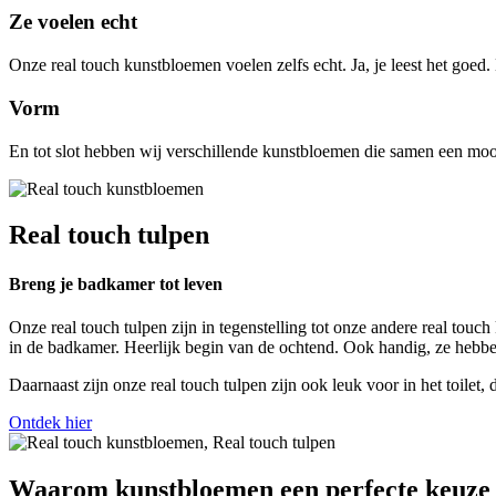
Ze voelen echt
Onze real touch kunstbloemen voelen zelfs echt. Ja, je leest het goed.
Vorm
En tot slot hebben wij verschillende kunstbloemen die samen een moo
Real touch tulpen
Breng je badkamer tot leven
Onze real touch tulpen zijn in tegenstelling tot onze andere real tou
in de badkamer. Heerlijk begin van de ochtend. Ook handig, ze hebb
Daarnaast zijn onze real touch tulpen zijn ook leuk voor in het toile
Ontdek hier
Waarom kunstbloemen een perfecte keuze i