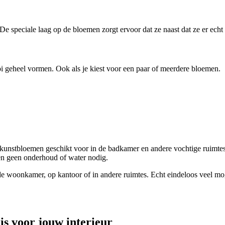
 De speciale laag op de bloemen zorgt ervoor dat ze naast dat ze er echt
i geheel vormen. Ook als je kiest voor een paar of meerdere bloemen.
ch kunstbloemen geschikt voor in de badkamer en andere vochtige ruimtes.
en geen onderhoud of water nodig.
t, de woonkamer, op kantoor of in andere ruimtes. Echt eindeloos veel m
s voor jouw interieur